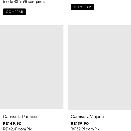
5
x de
R$19,98
sem juros
COMPRAR
COMPRAR
Camiseta Paradise
Camiseta Viajante
R$149,90
R$139,90
R$142,41
com
Pix
R$132,91
com
Pix