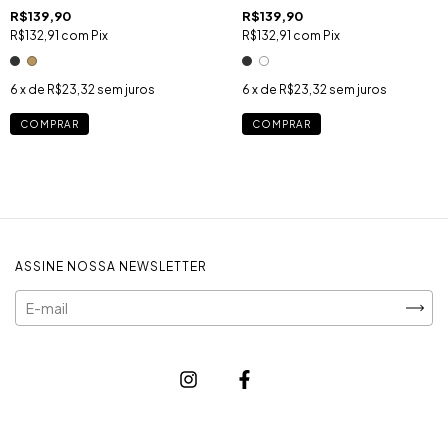
R$139,90
R$139,90
R$132,91
com
Pix
R$132,91
com
Pix
6
x de
R$23,32
sem juros
6
x de
R$23,32
sem juros
COMPRAR
COMPRAR
ASSINE NOSSA NEWSLETTER