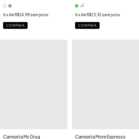
+1
6
x de
R$24,98
sem juros
6
x de
R$23,32
sem juros
COMPRAR
COMPRAR
Camiseta More Espresso
Camiseta My Drug