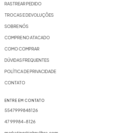
RASTREAR PEDIDO
TROCAS E DEVOLUÇÕES
SOBRE NÓS
COMPRE NO ATACADO
COMO COMPRAR
DÚVIDAS FREQUENTES
POLÍTICA DE PRIVACIDADE
CONTATO
ENTRE EM CONTATO
5547999848126
47 99984-8126
marketing@johnylibre.com