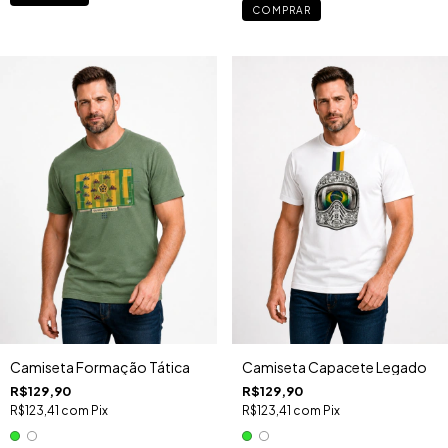
COMPRAR
Camiseta Formação Tática
Camiseta Capacete Legado
R$129,90
R$129,90
R$123,41
com
Pix
R$123,41
com
Pix