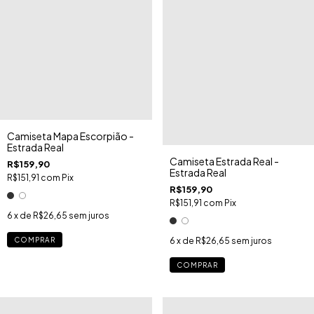
Camiseta Mapa Escorpião -
Estrada Real
Camiseta Estrada Real -
R$159,90
Estrada Real
R$151,91
com
Pix
R$159,90
R$151,91
com
Pix
6
x de
R$26,65
sem juros
COMPRAR
6
x de
R$26,65
sem juros
COMPRAR