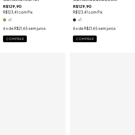
R$129,90
R$129,90
R$123,41
com
Pix
R$123,41
com
Pix
+1
+1
6
x de
R$21,65
sem juros
6
x de
R$21,65
sem juros
COMPRAR
COMPRAR