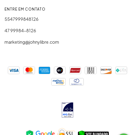
ENTRE EM CONTATO
5547999848126
47 99984-8126
marketing@johnylibre.com