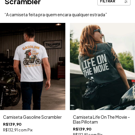
Scrambler
FILTRAR
“A camiseta feita pra quem encara qualquer estrada”
Camiseta Gasoline Scrambler
Camiseta Life On The Movie -
Elas Pillotam
R$139,90
R$139,90
R$132,91
com
Pix
R$132,91
com
Pix