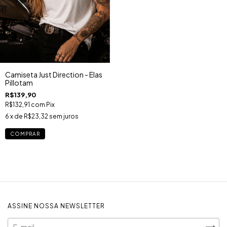
Camiseta Just Direction - Elas
Pillotam
R$139,90
R$132,91
com
Pix
6
x de
R$23,32
sem juros
COMPRAR
ASSINE NOSSA NEWSLETTER