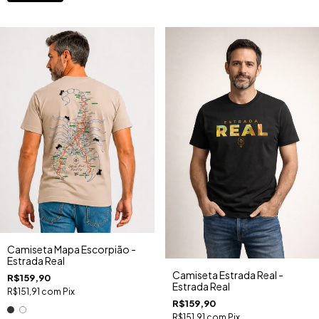
Camiseta Mapa Escorpião -
Estrada Real
Camiseta Estrada Real -
R$159,90
Estrada Real
R$151,91
com
Pix
R$159,90
R$151,91
com
Pix