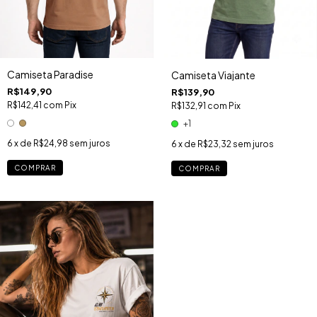
Camiseta Paradise
Camiseta Viajante
R$149,90
R$139,90
R$142,41
com
Pix
R$132,91
com
Pix
+1
6
x de
R$24,98
sem juros
6
x de
R$23,32
sem juros
COMPRAR
COMPRAR