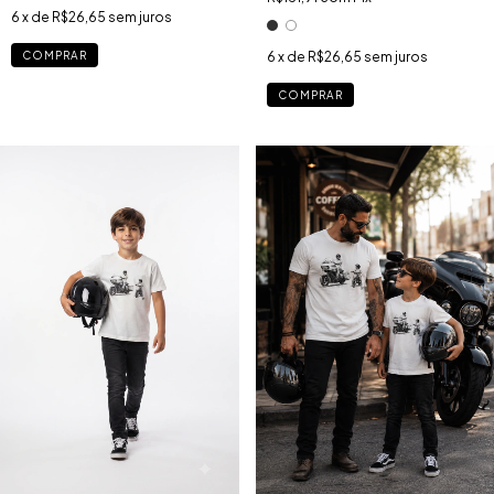
6
x de
R$26,65
sem juros
COMPRAR
6
x de
R$26,65
sem juros
COMPRAR