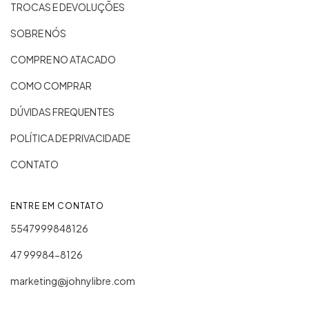
TROCAS E DEVOLUÇÕES
SOBRE NÓS
COMPRE NO ATACADO
COMO COMPRAR
DÚVIDAS FREQUENTES
POLÍTICA DE PRIVACIDADE
CONTATO
ENTRE EM CONTATO
5547999848126
47 99984-8126
marketing@johnylibre.com