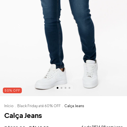
50
%
OFF
Início
.
Black Friday até 60% OFF
.
Calça Jeans
Calça Jeans