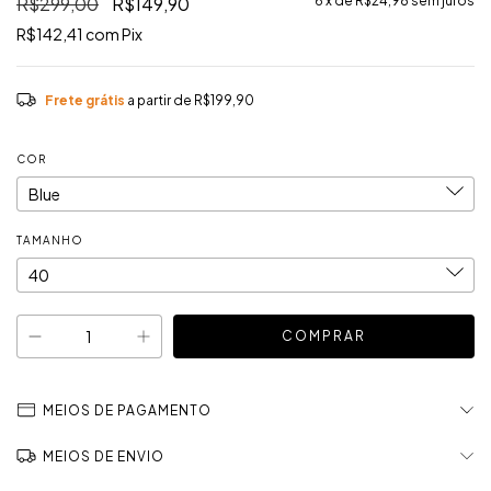
R$299,00
R$149,90
6
x de
R$24,98
sem juros
R$142,41
com
Pix
Frete grátis
a partir de
R$199,90
COR
TAMANHO
MEIOS DE PAGAMENTO
MEIOS DE ENVIO