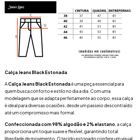
Calça Jeans Black Estonada
A
Calça Jeans Black Estonada
é uma peça essencial para
quem busca conforto e estilo no dia a dia. Com uma
modelagem que se adapta perfeitamente ao corpo, essa calça
é ideal para diversas ocasiões, desde um passeio descontraído
até um compromisso mais formal.
Confeccionada com 98% algodão e 2% elastano
, a calça
proporciona um toque suave e flexível, garantindo total
liberdade de movimento. O tecido estonado confere um visual