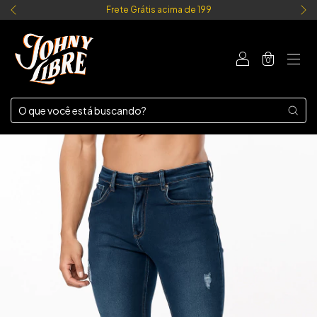
Frete Grátis acima de 199
0