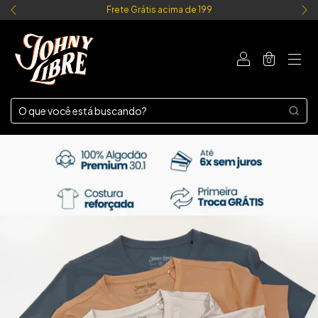
Frete Grátis acima de 199
0