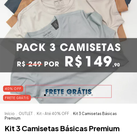
40
%
OFF
FRETE GRÁTIS
Início
.
OUTLET
.
Kit - Até 40% OFF
.
Kit 3 Camisetas Básicas
Premium
Kit 3 Camisetas Básicas Premium