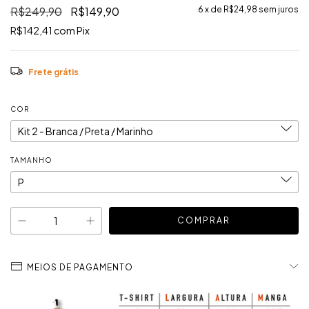
R$249,90
R$149,90
6
x de
R$24,98
sem juros
R$142,41
com
Pix
Frete grátis
COR
TAMANHO
MEIOS DE PAGAMENTO