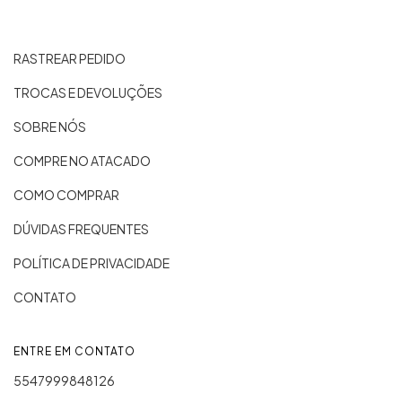
RASTREAR PEDIDO
TROCAS E DEVOLUÇÕES
SOBRE NÓS
COMPRE NO ATACADO
COMO COMPRAR
DÚVIDAS FREQUENTES
POLÍTICA DE PRIVACIDADE
CONTATO
ENTRE EM CONTATO
5547999848126