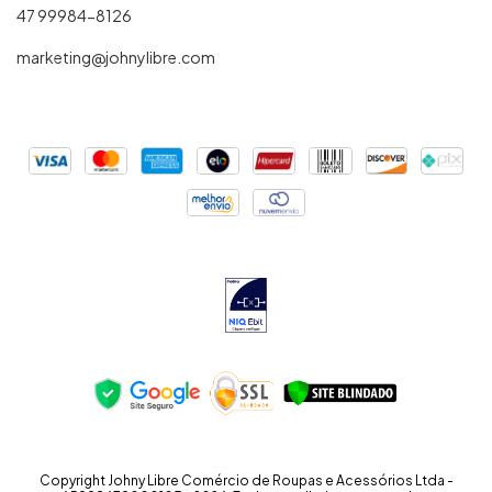
47 99984-8126
marketing@johnylibre.com
Copyright Johny Libre Comércio de Roupas e Acessórios Ltda -